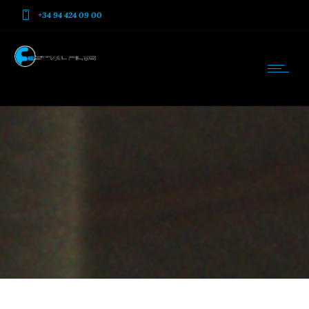
+34 94 424 09 00