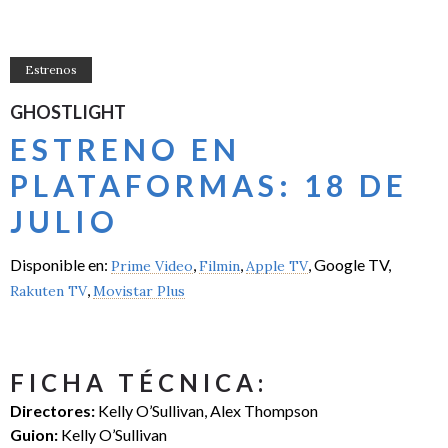
Estrenos
GHOSTLIGHT
ESTRENO EN
PLATAFORMAS: 18 DE
JULIO
Disponible en:
,
,
, Google TV,
Prime Video
Filmin
Apple TV
,
Rakuten TV
Movistar Plus
FICHA TÉCNICA:
Directores:
Kelly O’Sullivan, Alex Thompson
Guion:
Kelly O’Sullivan