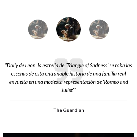
"Dolly de Leon, la estrella de 'Triangle of Sadness' se roba las
escenas de esta entrañable historia de una familia real
t
envuelta en una modesta representación de 'Romeo and
Juliet'"
The Guardian