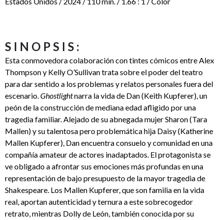
Estados Unidos / 2024 / 110 min. / 1.66 : 1 / Color
SINOPSIS:
Esta conmovedora colaboración con tintes cómicos entre Alex
Thompson y Kelly O’Sullivan trata sobre el poder del teatro
para dar sentido a los problemas y relatos personales fuera del
escenario.
Ghostlight
narra la vida de Dan (Keith Kupferer), un
peón de la construcción de mediana edad afligido por una
tragedia familiar. Alejado de su abnegada mujer Sharon (Tara
Mallen) y su talentosa pero problemática hija Daisy (Katherine
Mallen Kupferer), Dan encuentra consuelo y comunidad en una
compañía amateur de actores inadaptados. El protagonista se
ve obligado a afrontar sus emociones más profundas en una
representación de bajo presupuesto de la mayor tragedia de
Shakespeare. Los Mallen Kupferer, que son familia en la vida
real, aportan autenticidad y ternura a este sobrecogedor
retrato, mientras Dolly de León, también conocida por su