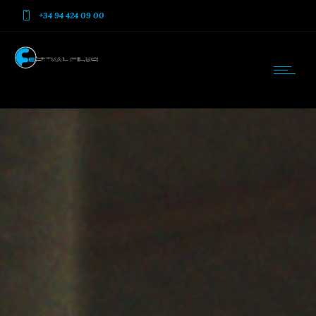
+34 94 424 09 00