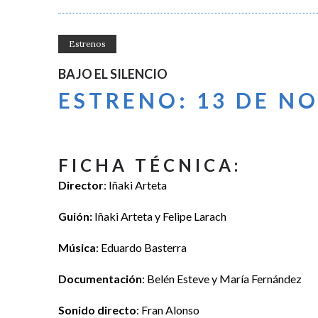
Estrenos
BAJO EL SILENCIO
ESTRENO: 13 DE N
FICHA TÉCNICA:
Director
: Iñaki Arteta
Guión:
Iñaki Arteta y Felipe Larach
Música
: Eduardo Basterra
Documentación
: Belén Esteve y María Fernández
Sonido directo
: Fran Alonso