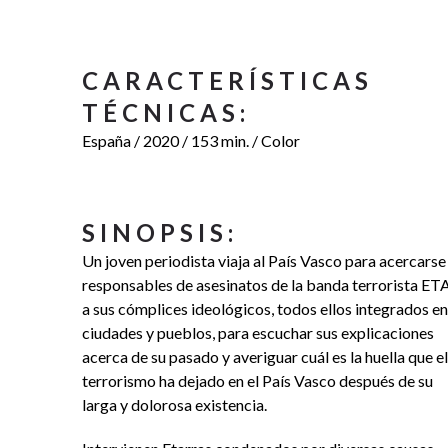
CARACTERÍSTICAS
TÉCNICAS:
España / 2020 / 153 min. / Color
SINOPSIS:
Un joven periodista viaja al País Vasco para acercarse
responsables de asesinatos de la banda terrorista ET
a sus cómplices ideológicos, todos ellos integrados en
ciudades y pueblos, para escuchar sus explicaciones
acerca de su pasado y averiguar cuál es la huella que el
terrorismo ha dejado en el País Vasco después de su
larga y dolorosa existencia.