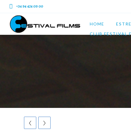
+34 94 424 09 00
HOME
ESTR
CLUB FESTIVAL 